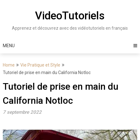
Skip
to
VideoTutoriels
content
Apprenez et découvrez avec des vidéotutoriels en français
MENU
Home
Vie Pratique et Style
Tutoriel de prise en main du California Notloc
Tutoriel de prise en main du
California Notloc
7 septembre 2022