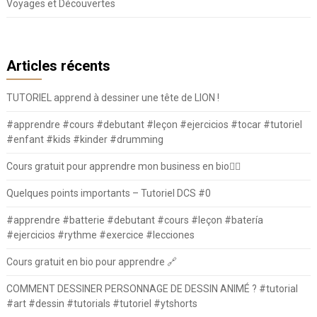
Voyages et Découvertes
Articles récents
TUTORIEL apprend à dessiner une tête de LION !
#apprendre #cours #debutant #leçon #ejercicios #tocar #tutoriel
#enfant #kids #kinder #drumming
Cours gratuit pour apprendre mon business en bio⛓️‍💥
Quelques points importants – Tutoriel DCS #0
#apprendre #batterie #debutant #cours #leçon #batería
#ejercicios #rythme #exercice #lecciones
Cours gratuit en bio pour apprendre 🔗
COMMENT DESSINER PERSONNAGE DE DESSIN ANIMÉ ? #tutorial
#art #dessin #tutorials #tutoriel #ytshorts