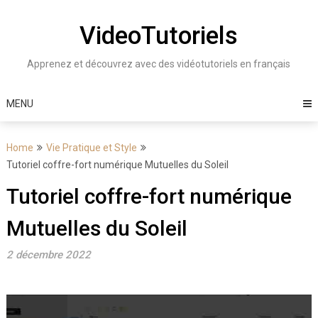
Skip
to
VideoTutoriels
content
Apprenez et découvrez avec des vidéotutoriels en français
MENU
Home
Vie Pratique et Style
Tutoriel coffre-fort numérique Mutuelles du Soleil
Tutoriel coffre-fort numérique
Mutuelles du Soleil
2 décembre 2022