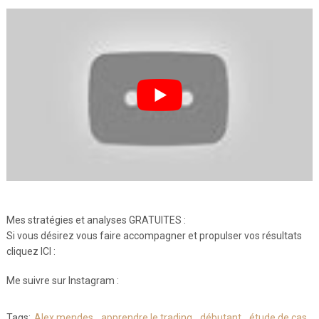
Mes stratégies et analyses GRATUITES :
Si vous désirez vous faire accompagner et propulser vos résultats
cliquez ICI :
Me suivre sur Instagram :
Tags:
Alex mendes
,
apprendre le trading
,
débutant
,
étude de cas
,