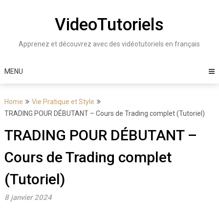
Skip
to
VideoTutoriels
content
Apprenez et découvrez avec des vidéotutoriels en français
MENU
Home
Vie Pratique et Style
TRADING POUR DÉBUTANT – Cours de Trading complet (Tutoriel)
TRADING POUR DÉBUTANT –
Cours de Trading complet
(Tutoriel)
8 janvier 2024