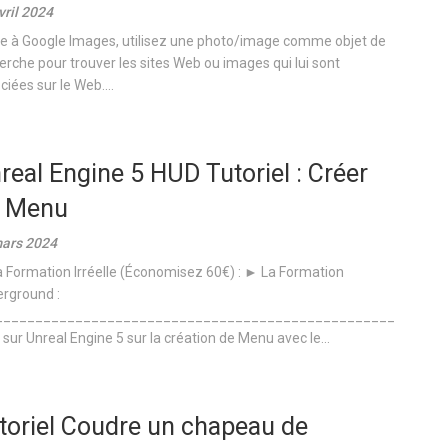
vril 2024
e à Google Images, utilisez une photo/image comme objet de
erche pour trouver les sites Web ou images qui lui sont
ciées sur le Web....
real Engine 5 HUD Tutoriel : Créer
 Menu
ars 2024
 Formation Irréelle (Économisez 60€) : ► La Formation
rground :
__________________________________________________
 sur Unreal Engine 5 sur la création de Menu avec le...
toriel Coudre un chapeau de