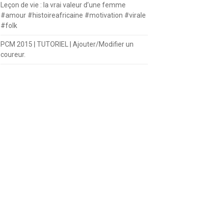
Leçon de vie : la vrai valeur d’une femme
#amour #histoireafricaine #motivation #virale
#folk
PCM 2015 | TUTORIEL | Ajouter/Modifier un
coureur.