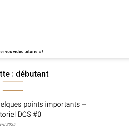
 vos video tutoriels !
tte :
débutant
elques points importants –
toriel DCS #0
vril 2025