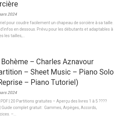
rcière
ars 2024
riel pour coudre facilement un chapeau de sorcière à sa taille.
 d’infos en dessous. Prévu pour les débutants et adaptables à
s les tailles,...
 Bohème – Charles Aznavour
artition – Sheet Music – Piano Solo
Reprise – Piano Tutoriel)
ars 2024
 PDF | 20 Partitions gratuites – Aperçu des livres 1 à 5 ????
| Guide complet gratuit : Gammes, Arpèges, Accords,
ices. –...