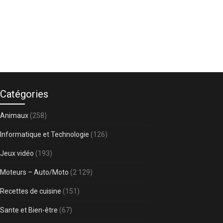
Catégories
Animaux
(258)
Informatique et Technologie
(126)
Jeux vidéo
(193)
Moteurs – Auto/Moto
(2 129)
Recettes de cuisine
(151)
Sante et Bien-être
(67)