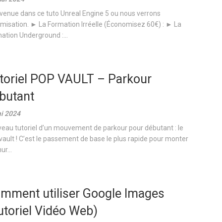
venue dans ce tuto Unreal Engine 5 ou nous verrons
timisation. ► La Formation Irréelle (Économisez 60€) : ► La
ation Underground :...
toriel POP VAULT – Parkour
butant
i 2024
eau tutoriel d’un mouvement de parkour pour débutant : le
vault ! C’est le passement de base le plus rapide pour monter
r...
mment utiliser Google Images
utoriel Vidéo Web)