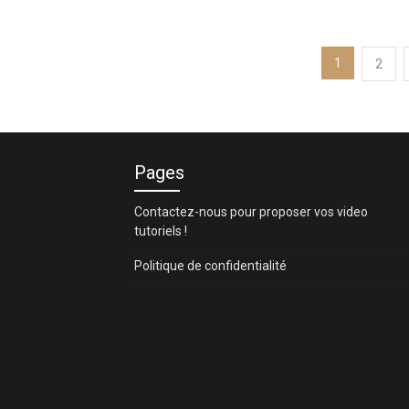
Pagination
1
2
des
publications
Pages
Contactez-nous pour proposer vos video
tutoriels !
Politique de confidentialité