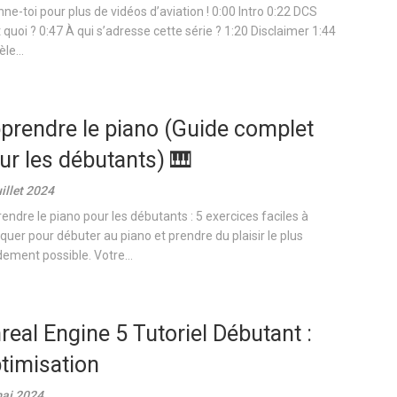
ne-toi pour plus de vidéos d’aviation ! 0:00 Intro 0:22 DCS
t quoi ? 0:47 À qui s’adresse cette série ? 1:20 Disclaimer 1:44
le...
prendre le piano (Guide complet
ur les débutants) 🎹
uillet 2024
endre le piano pour les débutants : 5 exercices faciles à
iquer pour débuter au piano et prendre du plaisir le plus
dement possible. Votre...
real Engine 5 Tutoriel Débutant :
timisation
ai 2024