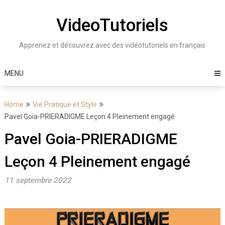
Skip
to
VideoTutoriels
content
Apprenez et découvrez avec des vidéotutoriels en français
MENU
Home
Vie Pratique et Style
Pavel Goia-PRIERADIGME Leçon 4 Pleinement engagé
Pavel Goia-PRIERADIGME
Leçon 4 Pleinement engagé
11 septembre 2022