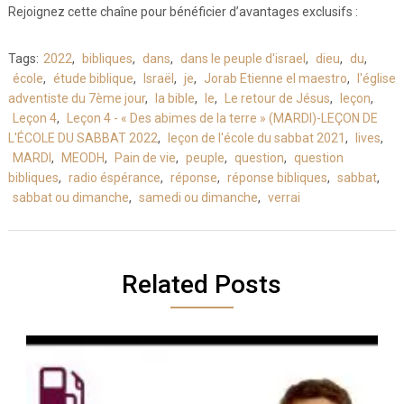
Rejoignez cette chaîne pour bénéficier d’avantages exclusifs :
Tags:
2022
,
bibliques
,
dans
,
dans le peuple d'israel
,
dieu
,
du
,
école
,
étude biblique
,
Israël
,
je
,
Jorab Etienne el maestro
,
l'église
adventiste du 7ème jour
,
la bible
,
le
,
Le retour de Jésus
,
leçon
,
Leçon 4
,
Leçon 4 - « Des abimes de la terre » (MARDI)-LEÇON DE
L'ÉCOLE DU SABBAT 2022
,
leçon de l'école du sabbat 2021
,
lives
,
MARDI
,
MEODH
,
Pain de vie
,
peuple
,
question
,
question
bibliques
,
radio éspérance
,
réponse
,
réponse bibliques
,
sabbat
,
sabbat ou dimanche
,
samedi ou dimanche
,
verrai
Related Posts