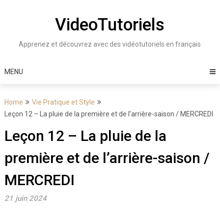
Skip
to
VideoTutoriels
content
Apprenez et découvrez avec des vidéotutoriels en français
MENU
Home
Vie Pratique et Style
Leçon 12 – La pluie de la première et de l’arrière-saison / MERCREDI
Leçon 12 – La pluie de la
première et de l’arrière-saison /
MERCREDI
21 juin 2024