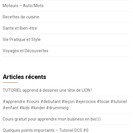
Moteurs – Auto/Moto
Recettes de cuisine
Sante et Bien-être
Vie Pratique et Style
Voyages et Découvertes
Articles récents
TUTORIEL apprend à dessiner une tête de LION !
#apprendre #cours #debutant #leçon #ejercicios #tocar #tutoriel
#enfant #kids #kinder #drumming
Cours gratuit pour apprendre mon business en bio⛓️‍💥
Quelques points importants – Tutoriel DCS #0