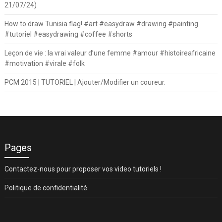
21/07/24)
How to draw Tunisia flag! #art #easydraw #drawing #painting
#tutoriel #easydrawing #coffee #shorts
Leçon de vie : la vrai valeur d’une femme #amour #histoireafricaine
#motivation #virale #folk
PCM 2015 | TUTORIEL | Ajouter/Modifier un coureur.
Pages
Contactez-nous pour proposer vos video tutoriels !
Politique de confidentialité