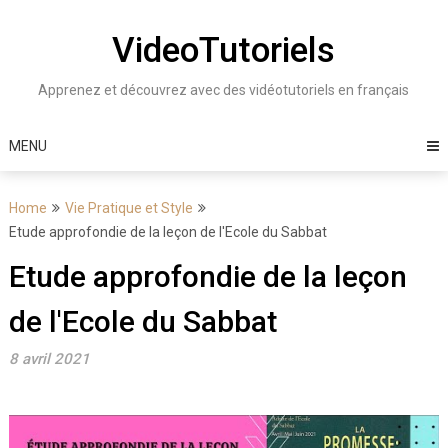
Skip
to
VideoTutoriels
content
Apprenez et découvrez avec des vidéotutoriels en français
MENU
Home
Vie Pratique et Style
Etude approfondie de la leçon de l'Ecole du Sabbat
Etude approfondie de la leçon
de l'Ecole du Sabbat
8 avril 2021