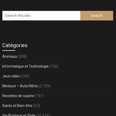
Catégories
Animaux
(258)
Informatique et Technologie
(126)
Jeux vidéo
(193)
Moteurs – Auto/Moto
(2 129)
Recettes de cuisine
(151)
Sante et Bien-être
(67)
Vie Pratique et Style
(31 616)