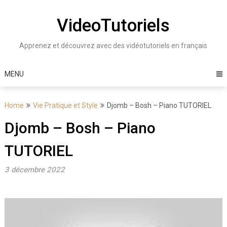
Skip
to
VideoTutoriels
content
Apprenez et découvrez avec des vidéotutoriels en français
MENU
Home
Vie Pratique et Style
Djomb – Bosh – Piano TUTORIEL
Djomb – Bosh – Piano
TUTORIEL
3 décembre 2022