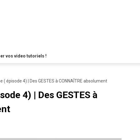
 vos video tutoriels !
ie ( épisode 4) | Des GESTES à CONNAÎTRE absolument
isode 4) | Des GESTES à
nt