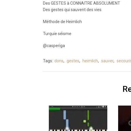
Des GESTES à CONNAITRE ABSOLUMENT
Des gestes qui sauvent des vies
Méthode de Heimlich
Turquie séisme
@casperiga
Tags:
dons
,
gestes
,
heimlich
,
sauver
,
secour
Re