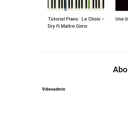
Tutoriel Piano : Le Choix –
Une b
Dry ft Maître Gims
Abo
Videoadmin