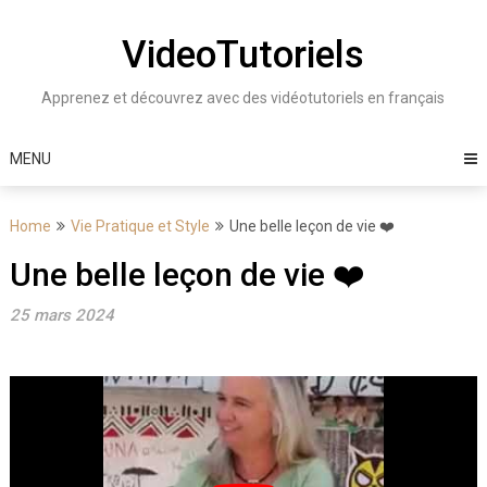
Skip
to
VideoTutoriels
content
Apprenez et découvrez avec des vidéotutoriels en français
MENU
Home
Vie Pratique et Style
Une belle leçon de vie ❤️
Une belle leçon de vie ❤️
25 mars 2024