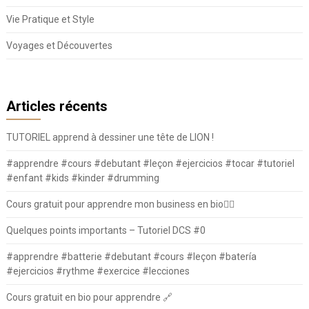
Vie Pratique et Style
Voyages et Découvertes
Articles récents
TUTORIEL apprend à dessiner une tête de LION !
#apprendre #cours #debutant #leçon #ejercicios #tocar #tutoriel
#enfant #kids #kinder #drumming
Cours gratuit pour apprendre mon business en bio⛓️‍💥
Quelques points importants – Tutoriel DCS #0
#apprendre #batterie #debutant #cours #leçon #batería
#ejercicios #rythme #exercice #lecciones
Cours gratuit en bio pour apprendre 🔗