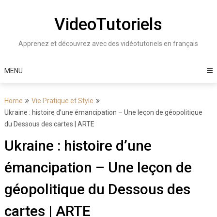
Skip
to
VideoTutoriels
content
Apprenez et découvrez avec des vidéotutoriels en français
MENU
Home
Vie Pratique et Style
Ukraine : histoire d’une émancipation – Une leçon de géopolitique
du Dessous des cartes | ARTE
Ukraine : histoire d’une
émancipation – Une leçon de
géopolitique du Dessous des
cartes | ARTE