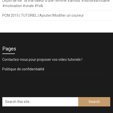
Leçon de vie : la vrai valeur d’une femme #amour #histoireafricaine
#motivation #virale #folk
PCM 2015 | TUTORIEL | Ajouter/Modifier un coureur.
Pages
Contactez-nous pour proposer vos video tutoriels !
Politique de confidentialité