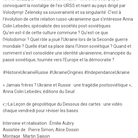
convoquant la nostalgie de l’ex-URSS et niant au pays dirigé par
Volodymyr Zelensky sa souveraineté et sa singularité. C’est à
l’évolution de cette relation russo-ukrainienne que s’intéresse Anna
Colin Lebedev, spécialiste des sociétés post-soviétiques.
Qu’en est-il de cette culture commune ? Qu’est-ce que
l’Holodomor ? Quel rôle a joué l’Ukraine lors de la Seconde guerre
mondiale ? Quelle était sa place dans l’Union soviétique ? Quand et
comment s’est consolidée une identité ukrainienne, émancipée du
passé soviétique, tournée vers l’Europe et la démocratie ?
#HistoireUkraineRussie #UkraineOrigines #IndependanceUkraine
« Jamais frères ? Ukraine et Russie : une tragédie postsoviétique »,
Anna Colin Lebedev, éditions du Seuil
👉La Leçon de géopolitique du Dessous des cartes : une vidéo
chaque vendredi pour réviser les bases.
Interview et réalisation : Émilie Aubry
Assistée de : Pierre Simon, Alice Dossin
Montage : Martin Saison