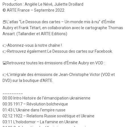
Production : Angèle Le Névé, Juliette Droillard
© ARTE France – Septembre 2022
📕L’atlas “Le Dessous des cartes – Un monde mis à nu” d’Émilie
Aubry et Frank Tétart, en collaboration avec le cartographe Thomas
Ansart. (Tallandier et ARTE Editions)
👉Abonnez-vous à notre chaîne !
👉Retrouvez également Le Dessous des cartes sur Facebook.
💻Retrouvez toutes les émissions d’Émilie Aubry en VOD :
👉L’intégrale des émissions de Jean-Christophe Victor (VOD et
DVD) sur la boutique d’ARTE.
_________
00:00 Intro Histoire de l’émancipation ukrainienne
00:35 1917 – Révolution bolchevique
01:43 L’Ukraine dans l’empire russe
02:12 1922 – Relations Russie soviétique et Ukraine
03:11 L’holodomor – La famine en Ukraine