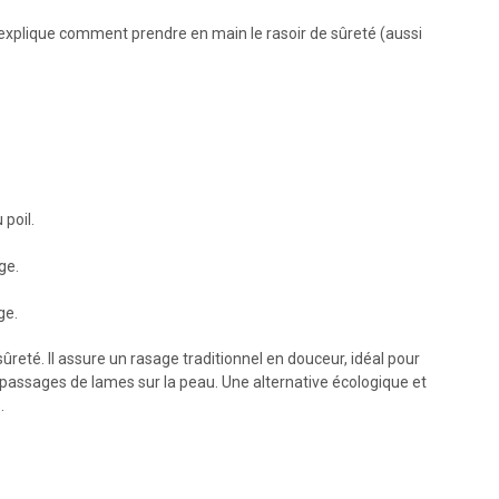
s explique comment prendre en main le rasoir de sûreté (aussi
 poil.
ge.
ge.
ûreté. Il assure un rasage traditionnel en douceur, idéal pour
passages de lames sur la peau. Une alternative écologique et
.