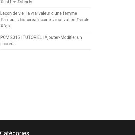
#coffee #shorts
Leçon de vie : la vrai valeur d’une femme
#amour #histoireafricaine #motivation #virale
#folk
PCM 2015 | TUTORIEL | Ajouter/Modifier un
coureur.
Catégories