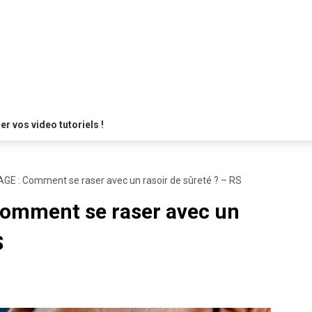
 vos video tutoriels !
E : Comment se raser avec un rasoir de sûreté ? – RS
omment se raser avec un
S