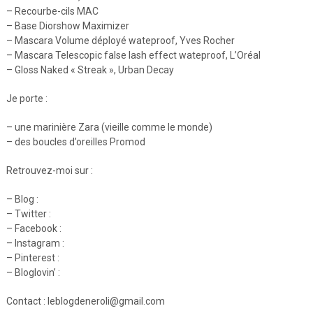
– Recourbe-cils MAC
– Base Diorshow Maximizer
– Mascara Volume déployé wateproof, Yves Rocher
– Mascara Telescopic false lash effect wateproof, L’Oréal
– Gloss Naked « Streak », Urban Decay
Je porte :
– une marinière Zara (vieille comme le monde)
– des boucles d’oreilles Promod
Retrouvez-moi sur :
– Blog :
– Twitter :
– Facebook :
– Instagram :
– Pinterest :
– Bloglovin’ :
Contact : leblogdeneroli@gmail.com