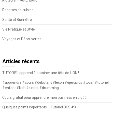
Moteurs – Auto/Moto
Recettes de cuisine
Sante et Bien-être
Vie Pratique et Style
Voyages et Découvertes
Articles récents
TUTORIEL apprend à dessiner une tête de LION !
#apprendre #cours #debutant #leçon #ejercicios #tocar #tutoriel
#enfant #kids #kinder #drumming
Cours gratuit pour apprendre mon business en bio⛓️‍💥
Quelques points importants – Tutoriel DCS #0