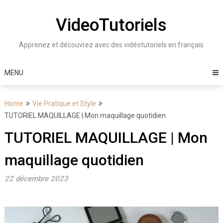
Skip
to
VideoTutoriels
content
Apprenez et découvrez avec des vidéotutoriels en français
MENU
Home
Vie Pratique et Style
TUTORIEL MAQUILLAGE | Mon maquillage quotidien
TUTORIEL MAQUILLAGE | Mon
maquillage quotidien
22 décembre 2023