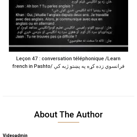
Leçon 47 : conversation téléphonique /Learn
french in Pashto/ فرانسوي زده کړه په پښتو ژبه کې
About The Author
Videoadmin