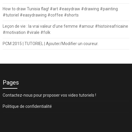
How to draw Tunisia flag! #art #easydraw #drawing #painting
#tutoriel #easydrawing #coffee #shorts
Leçon de vie : la vrai valeur d’une femme #amour #histoireafricaine
#motivation #virale #folk
PCM 2015 | TUTORIEL | Ajouter/Modifier un coureur.
Pages
Contactez-nous pour proposer vos video tutoriels !
Politique de confidentialité