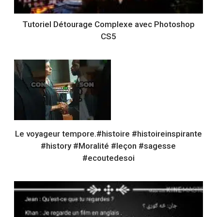
Tutoriel Détourage Complexe avec Photoshop
CS5
Le voyageur tempore.#histoire #histoireinspirante
#history #Moralité #leçon #sagesse
#ecoutedesoi