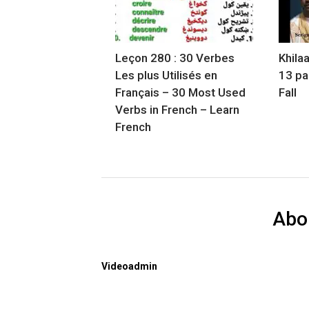
Leçon 280 : 30 Verbes
Khila
Les plus Utilisés en
13 pa
Français – 30 Most Used
Fall
Verbs in French – Learn
French
Abo
Videoadmin