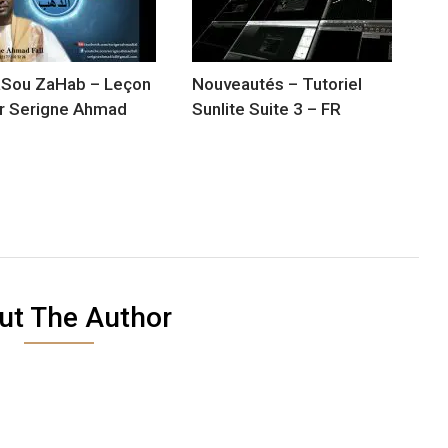
aSou ZaHab – Leçon
Nouveautés – Tutoriel
r Serigne Ahmad
Sunlite Suite 3 – FR
ut The Author