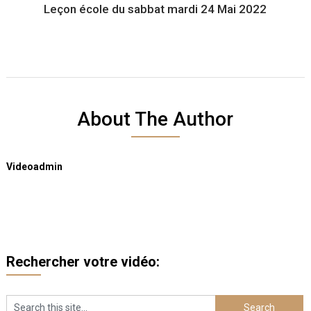
Leçon école du sabbat mardi 24 Mai 2022
About The Author
Videoadmin
Rechercher votre vidéo: