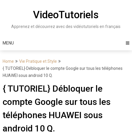
Skip
to
VideoTutoriels
content
Apprenez et découvrez avec des vidéotutoriels en français
MENU
Home
Vie Pratique et Style
{ TUTORIEL} Débloquer le compte Google sur tous les téléphones
HUAWEI sous android 10 Q.
{ TUTORIEL} Débloquer le
compte Google sur tous les
téléphones HUAWEI sous
android 10 Q.