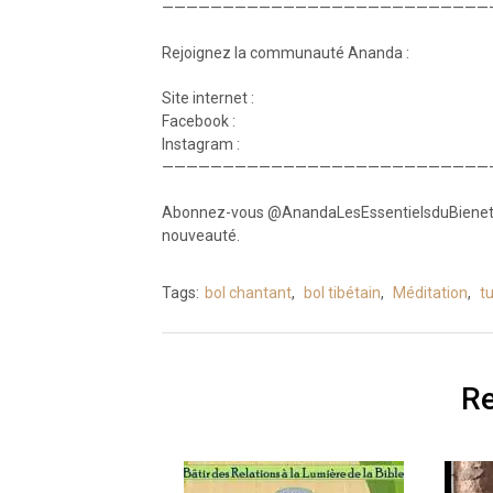
———————————————————————————
Rejoignez la communauté Ananda :
Site internet :
Facebook :
Instagram :
———————————————————————————
Abonnez-vous @AnandaLesEssentielsduBienetre
nouveauté.
Tags:
bol chantant
,
bol tibétain
,
Méditation
,
t
Re