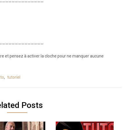
——————————————
——————————————
 et pensez à activer la cloche pour ne manquer aucune
uto
,
tutoriel
lated Posts