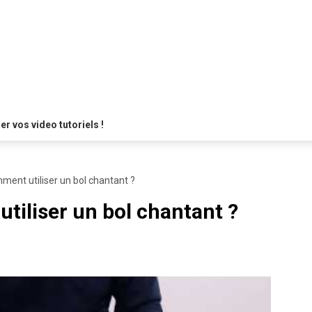
 vos video tutoriels !
ent utiliser un bol chantant ?
iliser un bol chantant ?