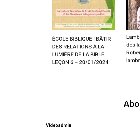
Lambr
ÉCOLE BIBLIQUE | BÂTIR
des l
DES RELATIONS À LA
Rober
LUMIÈRE DE LA BIBLE:
lambr
LEÇON 6 – 20/01/2024
Abo
Videoadmin