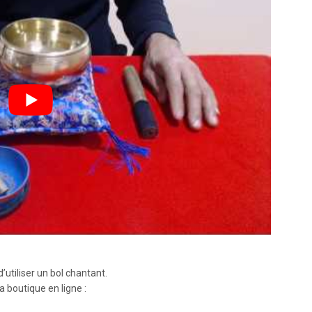
d’utiliser un bol chantant.
a boutique en ligne :