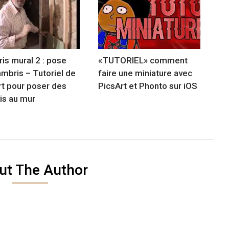
is mural 2 : pose
«TUTORIEL» comment
ambris – Tutoriel de
faire une miniature avec
t pour poser des
PicsArt et Phonto sur iOS
is au mur
ut The Author