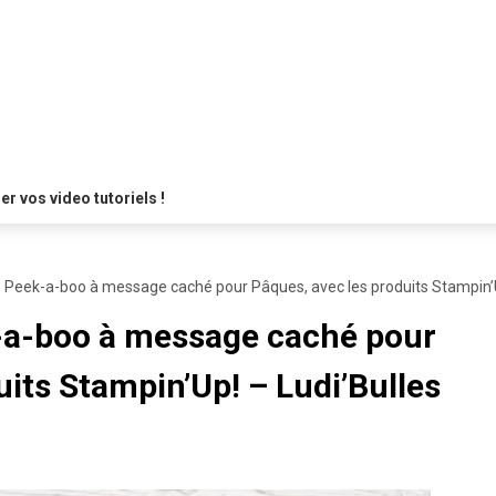
 vos video tutoriels !
e Peek-a-boo à message caché pour Pâques, avec les produits Stampin’U
k-a-boo à message caché pour
uits Stampin’Up! – Ludi’Bulles