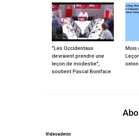
"Les Occidentaux
Mois 
devraient prendre une
Leçon
leçon de modestie",
selon
soutient Pascal Boniface
Abo
Videoadmin