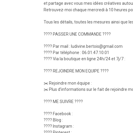
et partage avec vous mes idées créatives autou
Retrouvez-moi chaque mercredi à 10 heures pour
Tous les détails, toutes les mesures ainsi que les 
???? PASSER UNE COMMANDE ????
???? Par mail : ludivine.bertois@gmail.com
???? Par téléphone : 06.01.47.10.01
???? Via la boutique en ligne 24h/24 et 7j/7 :
???? REJOINDRE MON EQUIPE ????
✂️ Rejoindre mon équipe :
✂️ Plus d’informations sur le fait de rejoindre m
???? ME SUIVRE ????
???? Facebook :
???? Blog :
???? Instagram :
???? Pinterest :