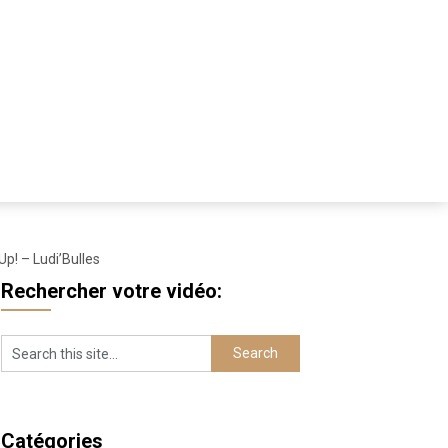
p! – Ludi’Bulles
Rechercher votre vidéo:
Catégories