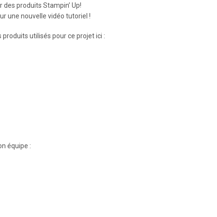
r des produits Stampin’ Up!
 une nouvelle vidéo tutoriel !
produits utilisés pour ce projet ici :
on équipe :