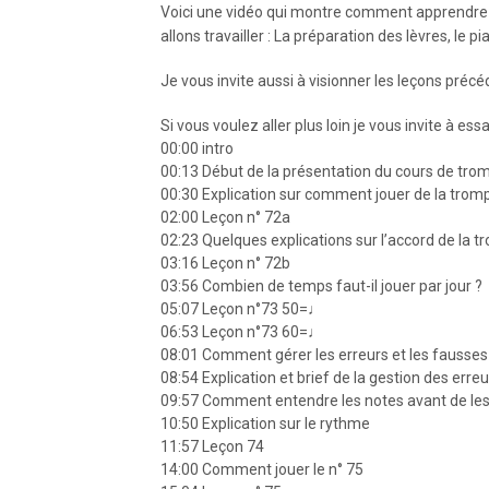
Voici une vidéo qui montre comment apprendre l
allons travailler : La préparation des lèvres, le pian
Je vous invite aussi à visionner les leçons précé
Si vous voulez aller plus loin je vous invite à 
00:00 intro
00:13 Début de la présentation du cours de trom
00:30 Explication sur comment jouer de la tro
02:00 Leçon n° 72a
02:23 Quelques explications sur l’accord de la t
03:16 Leçon n° 72b
03:56 Combien de temps faut-il jouer par jour ?
05:07 Leçon n°73 50=♩
06:53 Leçon n°73 60=♩
08:01 Comment gérer les erreurs et les fausses
08:54 Explication et brief de la gestion des err
09:57 Comment entendre les notes avant de les
10:50 Explication sur le rythme
11:57 Leçon 74
14:00 Comment jouer le n° 75