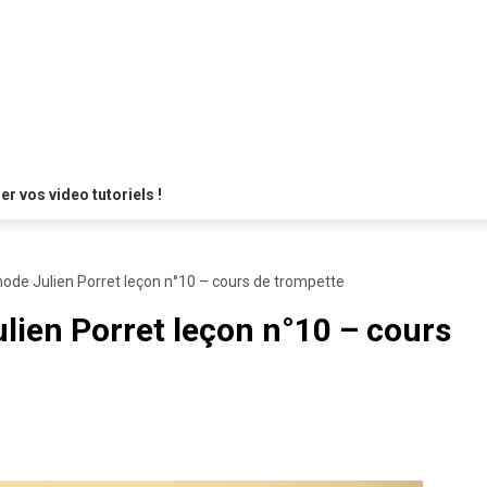
 vos video tutoriels !
ode Julien Porret leçon n°10 – cours de trompette
ien Porret leçon n°10 – cours