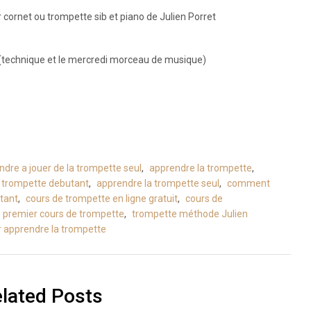
 cornet ou trompette sib et piano de Julien Porret
(technique et le mercredi morceau de musique)
ndre a jouer de la trompette seul
,
apprendre la trompette
,
 trompette debutant
,
apprendre la trompette seul
,
comment
tant
,
cours de trompette en ligne gratuit
,
cours de
premier cours de trompette
,
trompette méthode Julien
r apprendre la trompette
lated Posts