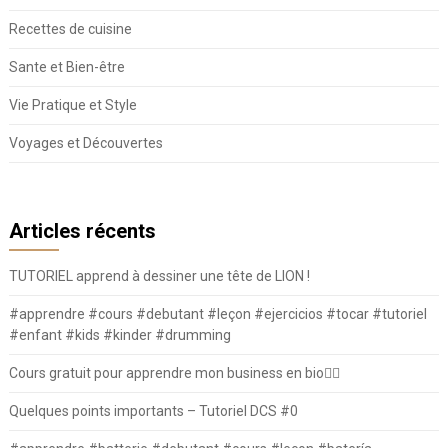
Recettes de cuisine
Sante et Bien-être
Vie Pratique et Style
Voyages et Découvertes
Articles récents
TUTORIEL apprend à dessiner une tête de LION !
#apprendre #cours #debutant #leçon #ejercicios #tocar #tutoriel
#enfant #kids #kinder #drumming
Cours gratuit pour apprendre mon business en bio⛓️‍💥
Quelques points importants – Tutoriel DCS #0