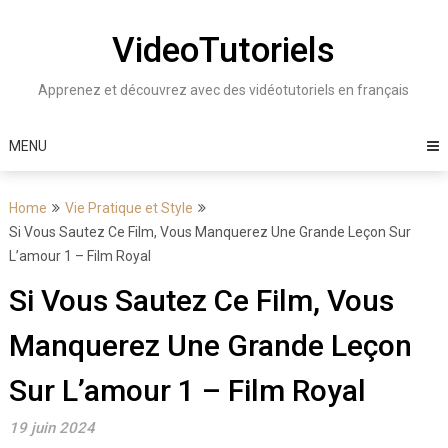
Skip
to
VideoTutoriels
content
Apprenez et découvrez avec des vidéotutoriels en français
MENU
Home
Vie Pratique et Style
Si Vous Sautez Ce Film, Vous Manquerez Une Grande Leçon Sur
L’amour 1 – Film Royal
Si Vous Sautez Ce Film, Vous
Manquerez Une Grande Leçon
Sur L’amour 1 – Film Royal
19 juin 2024