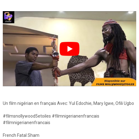
Un film nigérian en français Avec: Yul Edochie, Mary Igwe, Ofili Ugbo
#filmsnollywood5etoiles #filmnigerianenfrancais
#filmnigerianenfrancais
French Fatal Sham