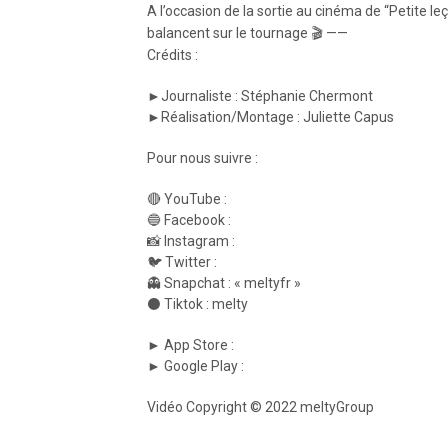
A l’occasion de la sortie au cinéma de “Petite 
balancent sur le tournage 🎬 ——
Crédits :
►Journaliste : Stéphanie Chermont
►Réalisation/Montage : Juliette Capus
Pour nous suivre :
🔴 YouTube :
🔵 Facebook :
📸 Instagram :
🐦 Twitter :
👻 Snapchat : « meltyfr »
⚫ Tiktok : melty
► App Store :
► Google Play :
Vidéo Copyright © 2022 meltyGroup