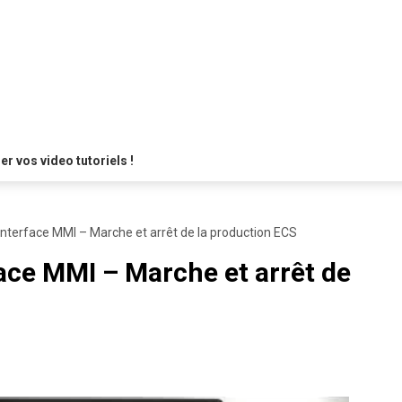
 vos video tutoriels !
l Interface MMI – Marche et arrêt de la production ECS
face MMI – Marche et arrêt de