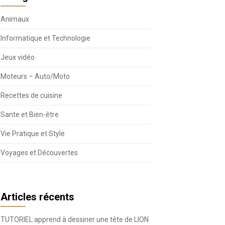
Animaux
Informatique et Technologie
Jeux vidéo
Moteurs – Auto/Moto
Recettes de cuisine
Sante et Bien-être
Vie Pratique et Style
Voyages et Découvertes
Articles récents
TUTORIEL apprend à dessiner une tête de LION