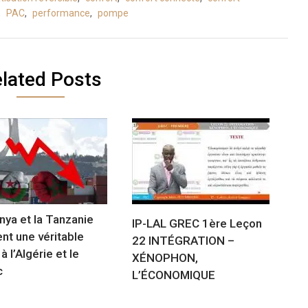
,
PAC
,
performance
,
pompe
lated Posts
nya et la Tanzanie
IP-LAL GREC 1ère Leçon
nt une véritable
22 INTÉGRATION –
à l’Algérie et le
XÉNOPHON,
c
L’ÉCONOMIQUE