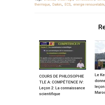
thermique
,
Daikin;
,
ECS
,
energie renouvelable
Re
Le Ke
COURS DE PHILOSOPHIE
donne
TLE A: COMPÉTENCE IV:
leçon 
Leçon 2: La connaissance
Maro
scientifique