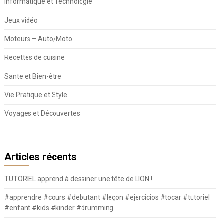
Informatique et Technologie
Jeux vidéo
Moteurs – Auto/Moto
Recettes de cuisine
Sante et Bien-être
Vie Pratique et Style
Voyages et Découvertes
Articles récents
TUTORIEL apprend à dessiner une tête de LION !
#apprendre #cours #debutant #leçon #ejercicios #tocar #tutoriel
#enfant #kids #kinder #drumming