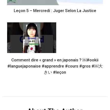
Leçon 5 – Mercredi : Juger Selon La Justice
Comment dire « grand » en japonais ? ￼#ookii
#languejaponaise #apprendre #cours #gros #￼大
きい #leçon