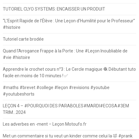
TUTORIEL CLYO SYSTEMS: ENCAISSER UN PRODUIT
“L’Esprit Rapide de l’Élève : Une Leçon d’Humilité pour le Professeur”
#histoire
Tutoriel carte brodée
Quand l’Arrogance Frappe à la Porte : Une #Leçon Inoubliable de
#vie #histoire
Apprendre le crochet cours n°3 : Le Cercle magique 🧶 Débutant tuto
facile en moins de 10 minutes ! ✅
#maths #brevet #college #leçon #revisions #youtube
#youtubeshorts
LEÇON 4 – #POURQUOI DES PARABOLES#MARDI#ECOSA#3EM
TRIM…2024
Les adverbes en -ment – Leçon Motoufo.fr
Met un commentaire si tu veut un kinder comme celui la 🤣 #prank