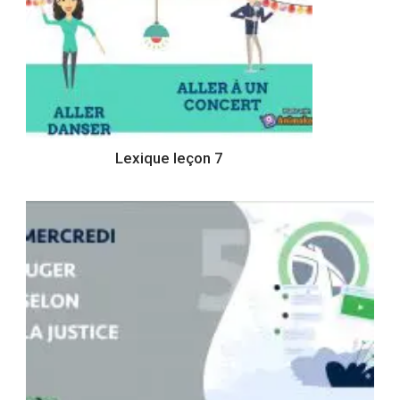
Lexique leçon 7