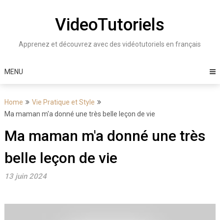
Skip
to
VideoTutoriels
content
Apprenez et découvrez avec des vidéotutoriels en français
MENU
Home
Vie Pratique et Style
Ma maman m'a donné une très belle leçon de vie
Ma maman m'a donné une très
belle leçon de vie
13 juin 2024