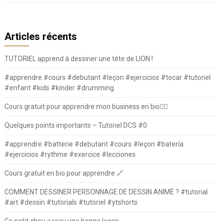
Articles récents
TUTORIEL apprend à dessiner une tête de LION !
#apprendre #cours #debutant #leçon #ejercicios #tocar #tutoriel
#enfant #kids #kinder #drumming
Cours gratuit pour apprendre mon business en bio⛓️‍💥
Quelques points importants – Tutoriel DCS #0
#apprendre #batterie #debutant #cours #leçon #batería
#ejercicios #rythme #exercice #lecciones
Cours gratuit en bio pour apprendre 🔗
COMMENT DESSINER PERSONNAGE DE DESSIN ANIMÉ ? #tutorial
#art #dessin #tutorials #tutoriel #ytshorts