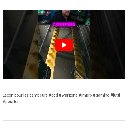
Leçon pour les campeurs ​​​#cod #warzone #impro #gaming #lutti
#pourtoi