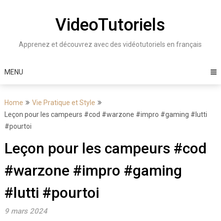
Skip
to
VideoTutoriels
content
Apprenez et découvrez avec des vidéotutoriels en français
MENU
Home
Vie Pratique et Style
Leçon pour les campeurs ​​​#cod #warzone #impro #gaming #lutti
#pourtoi
Leçon pour les campeurs ​​​#cod
#warzone #impro #gaming
#lutti #pourtoi
9 mars 2024