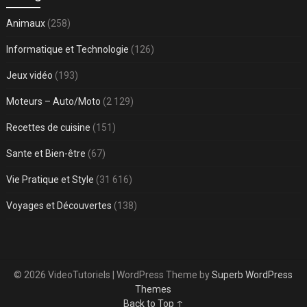
Animaux
(258)
Informatique et Technologie
(126)
Jeux vidéo
(193)
Moteurs – Auto/Moto
(2 129)
Recettes de cuisine
(151)
Sante et Bien-être
(67)
Vie Pratique et Style
(31 616)
Voyages et Découvertes
(138)
© 2026 VideoTutoriels
| WordPress Theme by
Superb WordPress
Themes
Back to Top ↑