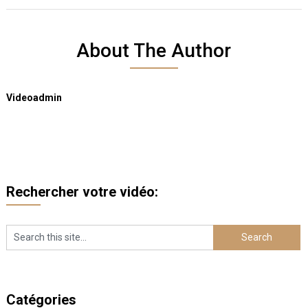
About The Author
Videoadmin
Rechercher votre vidéo:
Catégories