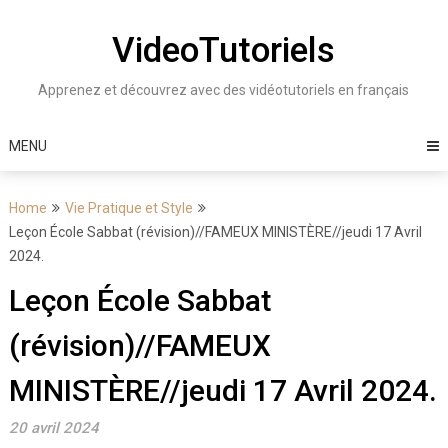
Skip
to
VideoTutoriels
content
Apprenez et découvrez avec des vidéotutoriels en français
MENU
Home
Vie Pratique et Style
Leçon École Sabbat (révision)//FAMEUX MINISTÈRE//jeudi 17 Avril
2024.
Leçon École Sabbat
(révision)//FAMEUX
MINISTÈRE//jeudi 17 Avril 2024.
20 avril 2024