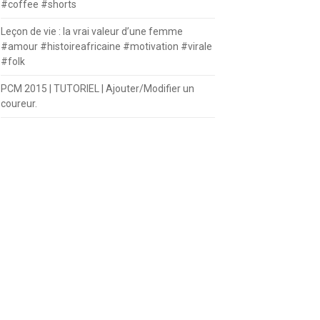
#coffee #shorts
Leçon de vie : la vrai valeur d’une femme
#amour #histoireafricaine #motivation #virale
#folk
PCM 2015 | TUTORIEL | Ajouter/Modifier un
coureur.