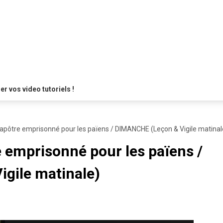
 vos video tutoriels !
 apôtre emprisonné pour les païens / DIMANCHE (Leçon & Vigile matinal
e emprisonné pour les païens /
gile matinale)