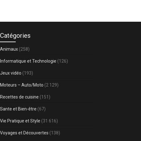
Catégories
Animaux
(258)
Informatique et Technologie
(126)
Jeux vidéo
(193)
Moteurs – Auto/Moto
(2 129)
Recettes de cuisine
(151)
Sante et Bien-être
(67)
Vie Pratique et Style
(31 616)
Voyages et Découvertes
(138)