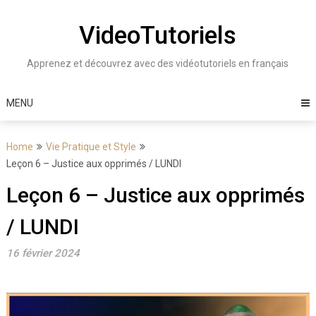
Skip
to
VideoTutoriels
content
Apprenez et découvrez avec des vidéotutoriels en français
MENU
Home
Vie Pratique et Style
Leçon 6 – Justice aux opprimés / LUNDI
Leçon 6 – Justice aux opprimés
/ LUNDI
16 février 2024