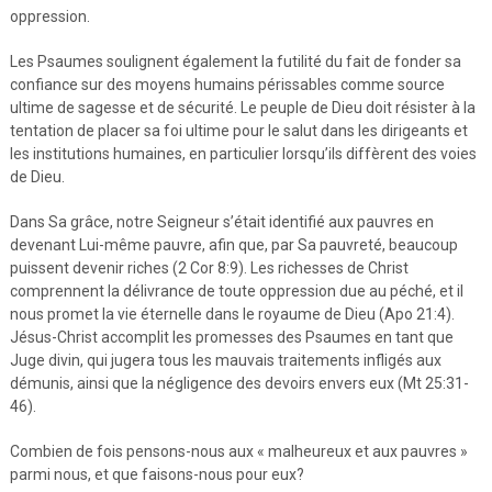
oppression.
Les Psaumes soulignent également la futilité du fait de fonder sa
confiance sur des moyens humains périssables comme source
ultime de sagesse et de sécurité. Le peuple de Dieu doit résister à la
tentation de placer sa foi ultime pour le salut dans les dirigeants et
les institutions humaines, en particulier lorsqu’ils diffèrent des voies
de Dieu.
Dans Sa grâce, notre Seigneur s’était identifié aux pauvres en
devenant Lui-même pauvre, afin que, par Sa pauvreté, beaucoup
puissent devenir riches (2 Cor 8:9). Les richesses de Christ
comprennent la délivrance de toute oppression due au péché, et il
nous promet la vie éternelle dans le royaume de Dieu (Apo 21:4).
Jésus-Christ accomplit les promesses des Psaumes en tant que
Juge divin, qui jugera tous les mauvais traitements infligés aux
démunis, ainsi que la négligence des devoirs envers eux (Mt 25:31-
46).
Combien de fois pensons-nous aux « malheureux et aux pauvres »
parmi nous, et que faisons-nous pour eux?