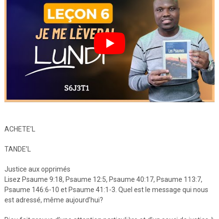
ACHETE’L
TANDE’L
Justice aux opprimés
Lisez Psaume 9:18, Psaume 12:5, Psaume 40:17, Psaume 113:7,
Psaume 146:6-10 et Psaume 41:1-3. Quel est le message qui nous
est adressé, même aujourd’hui?