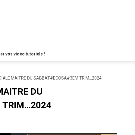
 vos video tutoriels !
I#LE MAITRE DU SABBAT#ECOSA#3EM TRIM…2024
MAITRE DU
 TRIM…2024