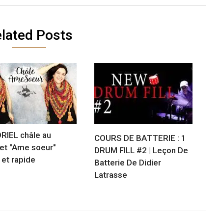
lated Posts
IEL châle au
COURS DE BATTERIE : 1
et "Ame soeur"
DRUM FILL #2 | Leçon De
 et rapide
Batterie De Didier
Latrasse