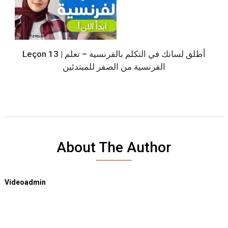
Leçon 13 | أطلق لسانك في التكلم بالفرنسية – تعلم
الفرنسية من الصفر للمبتدئين
About The Author
Videoadmin