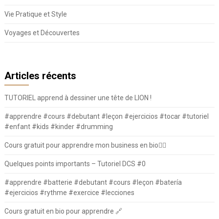
Vie Pratique et Style
Voyages et Découvertes
Articles récents
TUTORIEL apprend à dessiner une tête de LION !
#apprendre #cours #debutant #leçon #ejercicios #tocar #tutoriel
#enfant #kids #kinder #drumming
Cours gratuit pour apprendre mon business en bio⛓️‍💥
Quelques points importants – Tutoriel DCS #0
#apprendre #batterie #debutant #cours #leçon #batería
#ejercicios #rythme #exercice #lecciones
Cours gratuit en bio pour apprendre 🔗