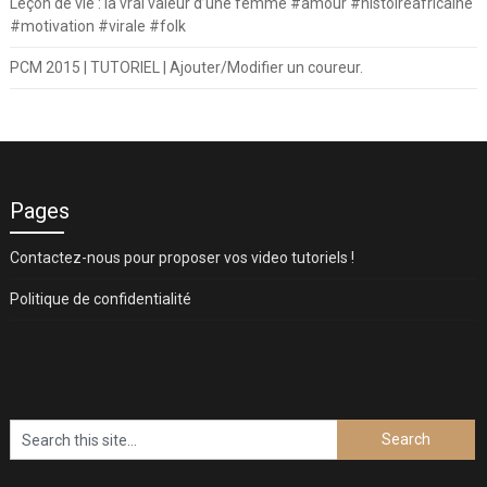
Leçon de vie : la vrai valeur d’une femme #amour #histoireafricaine
#motivation #virale #folk
PCM 2015 | TUTORIEL | Ajouter/Modifier un coureur.
Pages
Contactez-nous pour proposer vos video tutoriels !
Politique de confidentialité