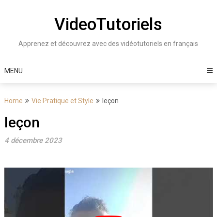
Skip
to
VideoTutoriels
content
Apprenez et découvrez avec des vidéotutoriels en français
MENU
Home
Vie Pratique et Style
leçon
leçon
4 décembre 2023