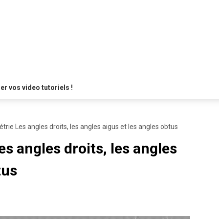
 vos video tutoriels !
rie Les angles droits, les angles aigus et les angles obtus
s angles droits, les angles
tus