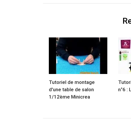
Re
Tutoriel de montage
Tutori
d'une table de salon
n°6 : 
1/12ème Minicrea