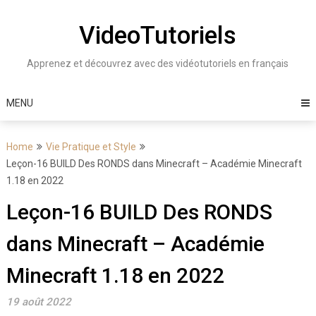
Skip
to
VideoTutoriels
content
Apprenez et découvrez avec des vidéotutoriels en français
MENU
Home
Vie Pratique et Style
Leçon-16 BUILD Des RONDS dans Minecraft – Académie Minecraft
1.18 en 2022
Leçon-16 BUILD Des RONDS
dans Minecraft – Académie
Minecraft 1.18 en 2022
19 août 2022