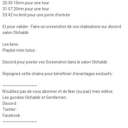
20:30 10mn pour une tour
31:57 20mn pour une tour
53:42 no limit pour une porte d’entrée
Et pour valider : Faire un screenshot de vos réalisations sur discord
salon Olchaldir
Les liens :
Playlist mini-tutos :
Discord pour poster vos Screenshot dans le salon Olchaldir.
Rejoignez cette chaîne pour bénéficier d’avantages exclusifs :
~~~~~~~~~~~~
N’oubliez pas de vous abonner et de liker (ou pas) mes vidéos.
Les goodies Olchaldir et Gentlemen :
Discord :
Twitter :
Facebook :
~~~~~~~~~~~~