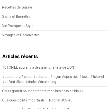
Recettes de cuisine
Sante et Bien-être
Vie Pratique et Style
Voyages et Découvertes
Articles récents
TUTORIEL apprend à dessiner une tête de LION !
#apprendre #cours #debutant #leçon #ejercicios #tocar #tutoriel
#enfant #kids #kinder #drumming
Cours gratuit pour apprendre mon business en bio⛓️‍💥
Quelques points importants – Tutoriel DCS #0