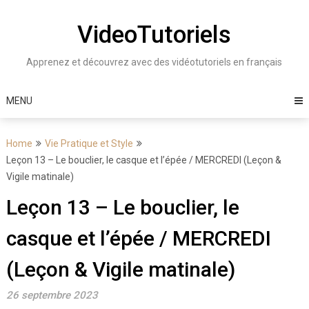
Skip
to
VideoTutoriels
content
Apprenez et découvrez avec des vidéotutoriels en français
MENU
Home
Vie Pratique et Style
Leçon 13 – Le bouclier, le casque et l’épée / MERCREDI (Leçon &
Vigile matinale)
Leçon 13 – Le bouclier, le
casque et l’épée / MERCREDI
(Leçon & Vigile matinale)
26 septembre 2023