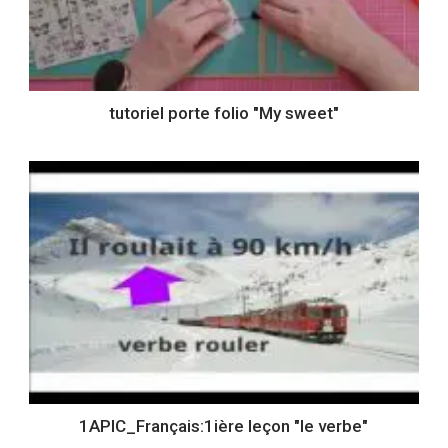
tutoriel porte folio "My sweet"
1APIC_Français:1ière leçon "le verbe"