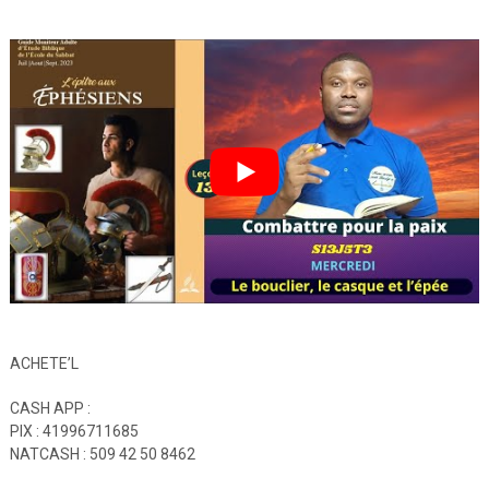
ACHETE’L
CASH APP :
PIX : 41996711685
NATCASH : 509 42 50 8462