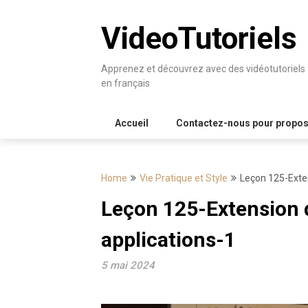
Skip
to
VideoTutoriels
content
Apprenez et découvrez avec des vidéotutoriels
en français
Accueil
Contactez-nous pour proposer
Home
Vie Pratique et Style
Leçon 125-Exte
Leçon 125-Extension 
applications-1
5 mai 2024