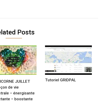
lated Posts
Tutoriel GRIDPAL
ICORNE JUILLET
eçon de vie
trale – énergisante
tante – boostante