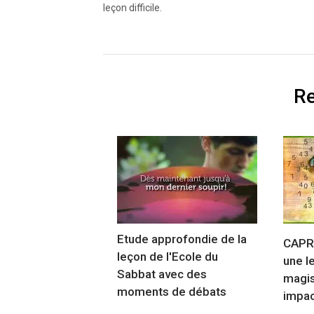
leçon difficile.
Re
Etude approfondie de la
CAPR
leçon de l'Ecole du
une l
Sabbat avec des
magis
moments de débats
impac