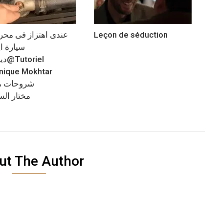
Leçon de séduction
سيارة ا
riel
nique Mokhtar
شروحات م
مختار الس
ut The Author