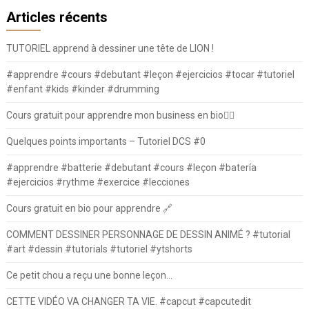
Articles récents
TUTORIEL apprend à dessiner une tête de LION !
#apprendre #cours #debutant #leçon #ejercicios #tocar #tutoriel
#enfant #kids #kinder #drumming
Cours gratuit pour apprendre mon business en bio⛓️‍💥
Quelques points importants – Tutoriel DCS #0
#apprendre #batterie #debutant #cours #leçon #batería
#ejercicios #rythme #exercice #lecciones
Cours gratuit en bio pour apprendre 🔗
COMMENT DESSINER PERSONNAGE DE DESSIN ANIMÉ ? #tutorial
#art #dessin #tutorials #tutoriel #ytshorts
Ce petit chou a reçu une bonne leçon…
CETTE VIDÉO VA CHANGER TA VIE. #capcut #capcutedit