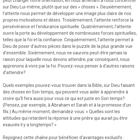
peut changer notre orientation, en nous amenant à nous concentrer
sur Dieu Lui-même, plutôt que sur des « choses ». Deuxièmement,
l’attente nous permet de développer une image plus claire de nos
propres motivations et désirs. Troisièmement, l’attente renforce la
persévérance et l’endurance spirituelle. Quatrièmement, l’attente
ouvre la porte au développement de nombreuses forces spirituelles,
telles que la foi et la confiance. Cinquièmement, l’attente permet à
Dieu de poser d’autres pièces dans le puzzle de la plus grande vue
d’ensemble. Sixièmement, nous ne saurons peut-être jamais la
raison pour laquelle nous devons attendre; par conséquent, nous
apprenons à vivre par la foi. Pouvez-vous penser à d’autres raisons
d’attendre?
Quels exemples pouvez-vous trouver dans la Bible, sur Dieu faisant
des choses en Son temps, qui peuvent vous aider à apprendre à
croire qu’Il fera aussi pour vous ce qui est juste en Son temps?
(Pensez, par exemple, à Abraham et Sarah et à la promesse d’un
fils.) Au même moment, demandez-vous: « Quelles sont les
attitudes qui retardent la réponse à une prière qui aurait pu être
exaucée il y a longtemps? »
Rejoignez cette chaîne pour bénéficier d’avantages exclusifs :