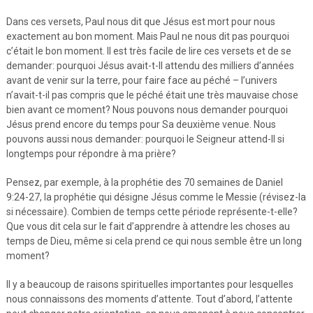
Dans ces versets, Paul nous dit que Jésus est mort pour nous
exactement au bon moment. Mais Paul ne nous dit pas pourquoi
c’était le bon moment. Il est très facile de lire ces versets et de se
demander: pourquoi Jésus avait-t-Il attendu des milliers d’années
avant de venir sur la terre, pour faire face au péché – l’univers
n’avait-t-il pas compris que le péché était une très mauvaise chose
bien avant ce moment? Nous pouvons nous demander pourquoi
Jésus prend encore du temps pour Sa deuxième venue. Nous
pouvons aussi nous demander: pourquoi le Seigneur attend-Il si
longtemps pour répondre à ma prière?
Pensez, par exemple, à la prophétie des 70 semaines de Daniel
9:24-27, la prophétie qui désigne Jésus comme le Messie (révisez-la
si nécessaire). Combien de temps cette période représente-t-elle?
Que vous dit cela sur le fait d’apprendre à attendre les choses au
temps de Dieu, même si cela prend ce qui nous semble être un long
moment?
Il y a beaucoup de raisons spirituelles importantes pour lesquelles
nous connaissons des moments d’attente. Tout d’abord, l’attente