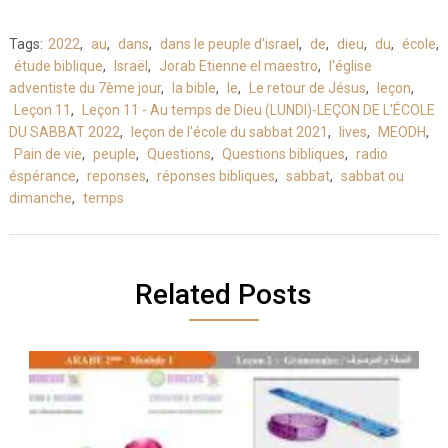
Tags:
2022
,
au
,
dans
,
dans le peuple d'israel
,
de
,
dieu
,
du
,
école
,
étude biblique
,
Israël
,
Jorab Etienne el maestro
,
l'église
adventiste du 7ème jour
,
la bible
,
le
,
Le retour de Jésus
,
leçon
,
Leçon 11
,
Leçon 11 - Au temps de Dieu (LUNDI)-LEÇON DE L'ÉCOLE
DU SABBAT 2022
,
leçon de l'école du sabbat 2021
,
lives
,
MEODH
,
Pain de vie
,
peuple
,
Questions
,
Questions bibliques
,
radio
éspérance
,
reponses
,
réponses bibliques
,
sabbat
,
sabbat ou
dimanche
,
temps
Related Posts