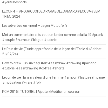
#youtubeshorts
LEÇON 4 – #POURQUOI DES PARABOLES#MARDI#ECOSA#3EM
TRIM…2024
Les adverbes en -ment – Leçon Motoufo.fr
Met un commentaire si tu veut un kinder comme celui la 🤣 #prank
#couple #humour #blague #tutoriel
Le Pain de vie (Étude approfondie de la leçon de l’Ecole du Sabbat:
21/07/24)
How to draw Tunisia flag! #art #easydraw #drawing #painting
#tutoriel #easydrawing #coffee #shorts
Leçon de vie : la vrai valeur d’une femme #amour #histoireafricaine
#motivation #virale #folk
PCM 2015 | TUTORIEL | Ajouter/Modifier un coureur.