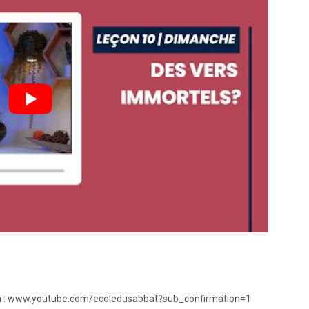
 sa : www.youtube.com/ecoledusabbat?sub_confirmation=1