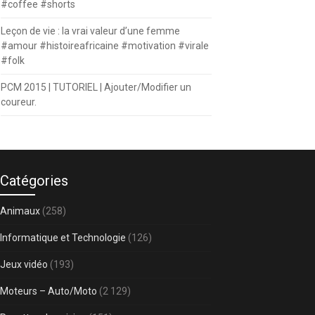
#coffee #shorts
Leçon de vie : la vrai valeur d’une femme
#amour #histoireafricaine #motivation #virale
#folk
PCM 2015 | TUTORIEL | Ajouter/Modifier un
coureur.
Catégories
Animaux
(258)
Informatique et Technologie
(126)
Jeux vidéo
(193)
Moteurs – Auto/Moto
(2 129)