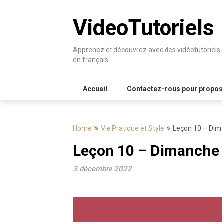
Skip
to
VideoTutoriels
content
Apprenez et découvrez avec des vidéotutoriels
en français
Accueil
Contactez-nous pour proposer
Home
Vie Pratique et Style
Leçon 10 – Dim
Leçon 10 – Dimanche 
3 décembre 2022