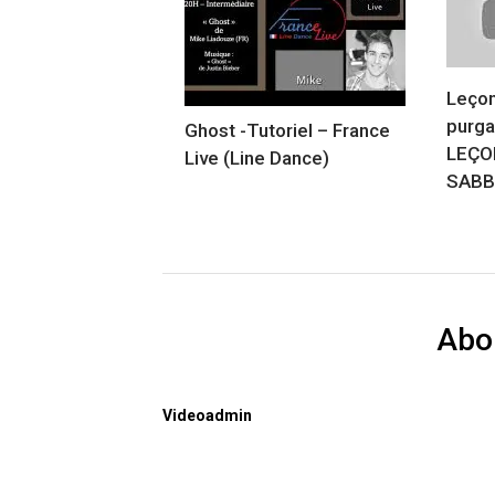
Leçon
purga
Ghost -Tutoriel – France
LEÇO
Live (Line Dance)
SABB
Abo
Videoadmin