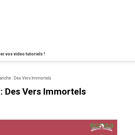
 vos video tutoriels !
anche : Des Vers Immortels
: Des Vers Immortels