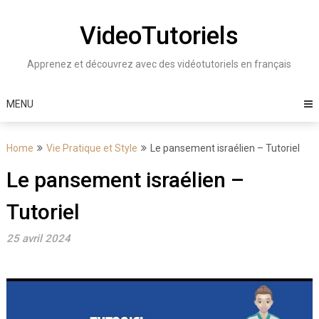
Skip
to
VideoTutoriels
content
Apprenez et découvrez avec des vidéotutoriels en français
MENU
Home
Vie Pratique et Style
Le pansement israélien – Tutoriel
Le pansement israélien –
Tutoriel
25 avril 2024