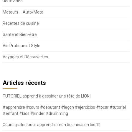
Jeux vidéo
Moteurs – Auto/Moto
Recettes de cuisine
Sante et Bien-être
Vie Pratique et Style
Voyages et Découvertes
Articles récents
TUTORIEL apprend à dessiner une tête de LION !
#apprendre #cours #debutant #leçon #ejercicios #tocar #tutoriel
#enfant #kids #kinder #drumming
Cours gratuit pour apprendre mon business en bio⛓️‍💥