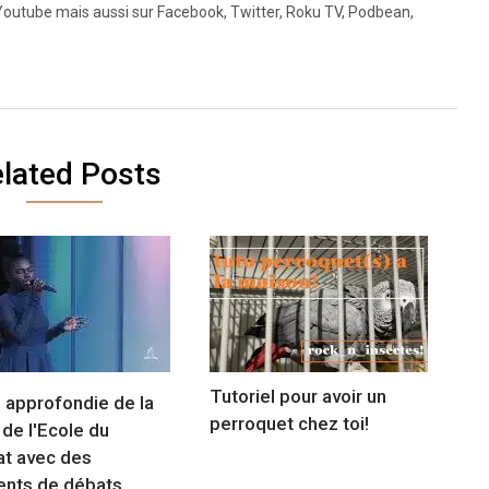
utube mais aussi sur Facebook, Twitter, Roku TV, Podbean,
lated Posts
Tutoriel pour avoir un
 approfondie de la
perroquet chez toi!
 de l'Ecole du
t avec des
nts de débats