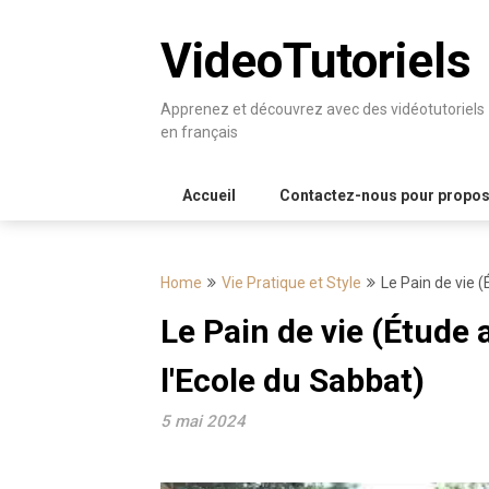
Skip
to
VideoTutoriels
content
Apprenez et découvrez avec des vidéotutoriels
en français
Accueil
Contactez-nous pour proposer
Home
Vie Pratique et Style
Le Pain de vie 
Le Pain de vie (Étude 
l'Ecole du Sabbat)
5 mai 2024