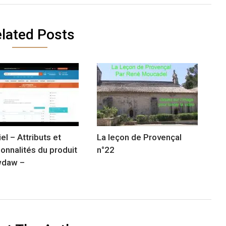
lated Posts
el – Attributs et
La leçon de Provençal
ionnalités du produit
n°22
wdaw –