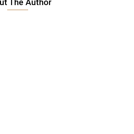
ut The Author