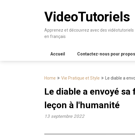
Skip
to
VideoTutoriels
content
Apprenez et découvrez avec des vidéotutoriels
en français
Accueil
Contactez-nous pour proposer
Home
Vie Pratique et Style
Le diable a envo
Le diable a envoyé sa 
leçon à l'humanité
13 septembre 2022