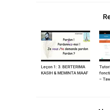
Re
Leçon 1: 3. BERTERIMA
Tutori
KASIH & MEMINTA MAAF
fonct
– Ta