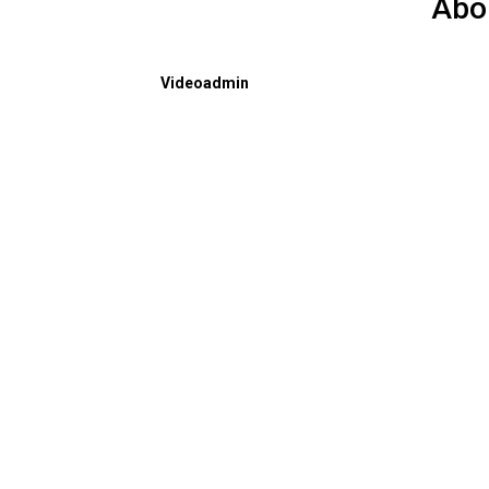
Abo
Videoadmin