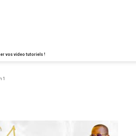
 vos video tutoriels !
n 1