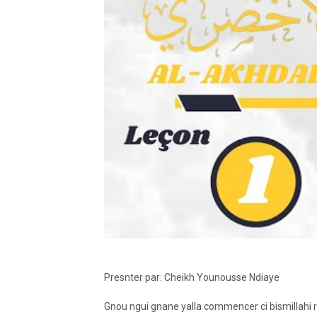
Presnter par: Cheikh Younousse Ndiaye
Gnou ngui gnane yalla commencer ci bismillahi r