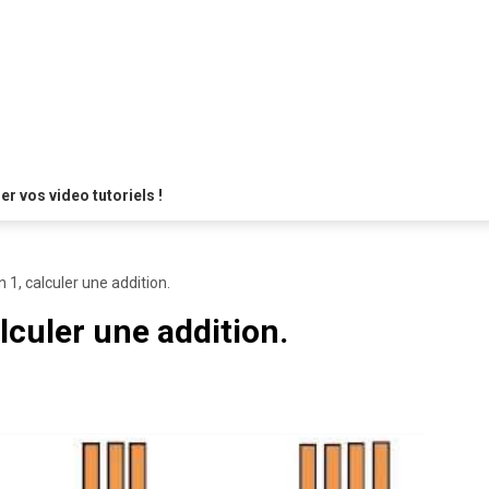
 vos video tutoriels !
n 1, calculer une addition.
alculer une addition.