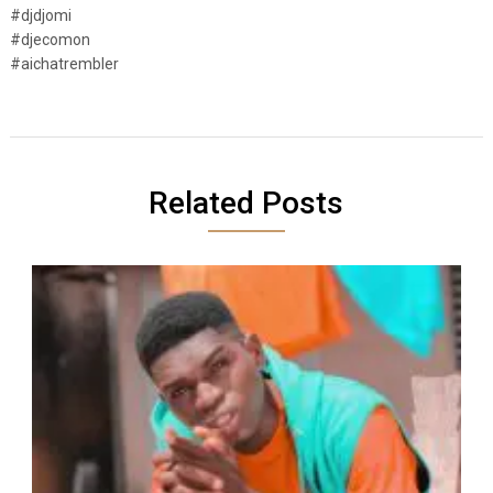
#djdjomi
#djecomon
#aichatrembler
Related Posts