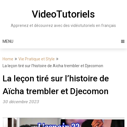
Skip
to
VideoTutoriels
content
Apprenez et découvrez avec des vidéotutoriels en français
MENU
Home
Vie Pratique et Style
La leçon tiré sur l’histoire de Aïcha trembler et Djecomon
La leçon tiré sur l’histoire de
Aïcha trembler et Djecomon
30 décembre 2023