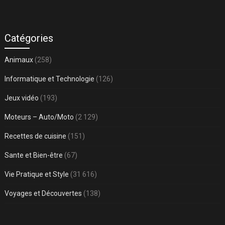
Catégories
Animaux
(258)
Informatique et Technologie
(126)
Jeux vidéo
(193)
Moteurs – Auto/Moto
(2 129)
Recettes de cuisine
(151)
Sante et Bien-être
(67)
Vie Pratique et Style
(31 616)
Voyages et Découvertes
(138)