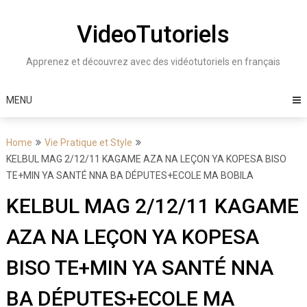
Skip
to
VideoTutoriels
content
Apprenez et découvrez avec des vidéotutoriels en français
MENU
Home
Vie Pratique et Style
KELBUL MAG 2/12/11 KAGAME AZA NA LEÇON YA KOPESA BISO
TE+MIN YA SANTÉ NNA BA DÉPUTES+ECOLE MA BOBILA
KELBUL MAG 2/12/11 KAGAME
AZA NA LEÇON YA KOPESA
BISO TE+MIN YA SANTÉ NNA
BA DÉPUTES+ECOLE MA