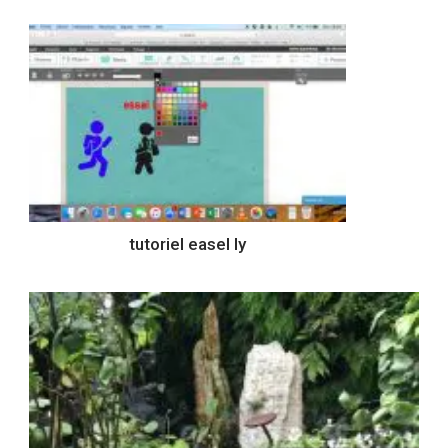
tutoriel easel ly