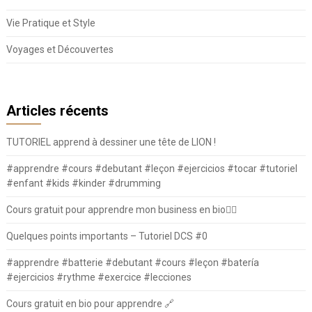
Vie Pratique et Style
Voyages et Découvertes
Articles récents
TUTORIEL apprend à dessiner une tête de LION !
#apprendre #cours #debutant #leçon #ejercicios #tocar #tutoriel
#enfant #kids #kinder #drumming
Cours gratuit pour apprendre mon business en bio⛓️‍💥
Quelques points importants – Tutoriel DCS #0
#apprendre #batterie #debutant #cours #leçon #batería
#ejercicios #rythme #exercice #lecciones
Cours gratuit en bio pour apprendre 🔗