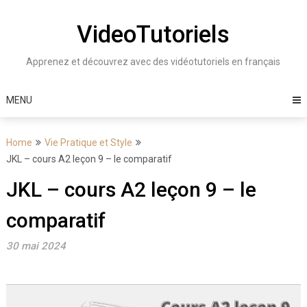
Skip
to
VideoTutoriels
content
Apprenez et découvrez avec des vidéotutoriels en français
MENU
Home
Vie Pratique et Style
JKL – cours A2 leçon 9 – le comparatif
JKL – cours A2 leçon 9 – le
comparatif
30 mai 2024