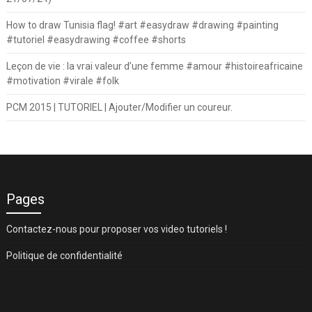
How to draw Tunisia flag! #art #easydraw #drawing #painting
#tutoriel #easydrawing #coffee #shorts
Leçon de vie : la vrai valeur d’une femme #amour #histoireafricaine
#motivation #virale #folk
PCM 2015 | TUTORIEL | Ajouter/Modifier un coureur.
Pages
Contactez-nous pour proposer vos video tutoriels !
Politique de confidentialité