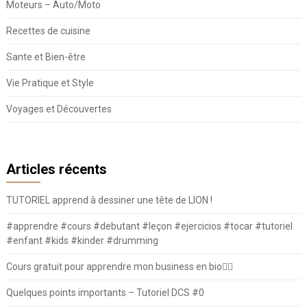
Moteurs – Auto/Moto
Recettes de cuisine
Sante et Bien-être
Vie Pratique et Style
Voyages et Découvertes
Articles récents
TUTORIEL apprend à dessiner une tête de LION !
#apprendre #cours #debutant #leçon #ejercicios #tocar #tutoriel
#enfant #kids #kinder #drumming
Cours gratuit pour apprendre mon business en bio⛓️‍💥
Quelques points importants – Tutoriel DCS #0