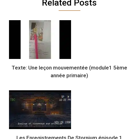
Related Posts
Texte: Une leçon mouvementée (module1 5ème
année primaire)
Les Enregistrements De Stornium épisode 1