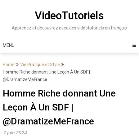
Skip
to
VideoTutoriels
content
Apprenez et découvrez avec des vidéotutoriels en français
MENU
Home
Vie Pratique et Style
Homme Riche donnant Une Leçon À Un SDF |
@DramatizeMeFrance
Homme Riche donnant Une
Leçon À Un SDF |
@DramatizeMeFrance
7 juin 2024