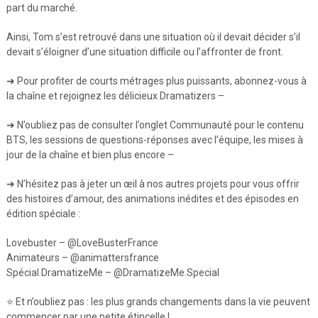
part du marché.
Ainsi, Tom s’est retrouvé dans une situation où il devait décider s’il
devait s’éloigner d’une situation difficile ou l’affronter de front.
➜ Pour profiter de courts métrages plus puissants, abonnez-vous à
la chaîne et rejoignez les délicieux Dramatizers –
➜ N’oubliez pas de consulter l’onglet Communauté pour le contenu
BTS, les sessions de questions-réponses avec l’équipe, les mises à
jour de la chaîne et bien plus encore –
➜ N’hésitez pas à jeter un œil à nos autres projets pour vous offrir
des histoires d’amour, des animations inédites et des épisodes en
édition spéciale :
Lovebuster – @LoveBusterFrance
Animateurs – @animattersfrance
Spécial DramatizeMe – @DramatizeMe.Special
⭐ Et n’oubliez pas : les plus grands changements dans la vie peuvent
commencer par une petite étincelle !