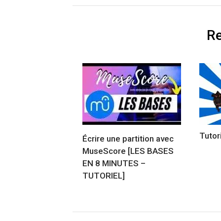
Re
Tutor
Écrire une partition avec
MuseScore [LES BASES
EN 8 MINUTES –
TUTORIEL]