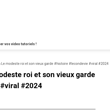
 vos video tutoriels !
on Le modeste roi et son vieux garde #histoire #lecondevie #viral #2024
odeste roi et son vieux garde
 #viral #2024