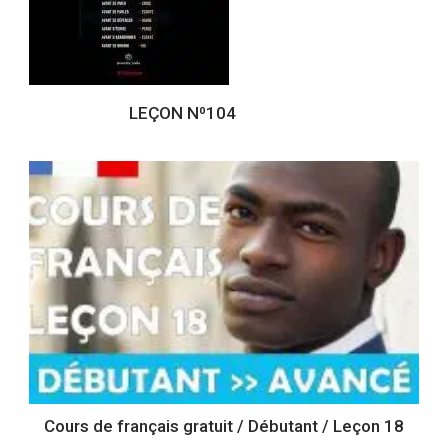
LEÇON N⁰104
Cours de français gratuit / Débutant / Leçon 18