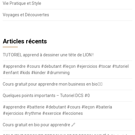
Vie Pratique et Style
Voyages et Découvertes
Articles récents
TUTORIEL apprend à dessiner une tête de LION !
#apprendre #cours #debutant #leçon #ejercicios #tocar #tutoriel
#enfant #kids #kinder #drumming
Cours gratuit pour apprendre mon business en bio⛓️‍💥
Quelques points importants – Tutoriel DCS #0
#apprendre #batterie #debutant #cours #leçon #batería
#ejercicios #rythme #exercice #lecciones
Cours gratuit en bio pour apprendre 🔗