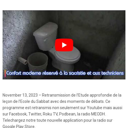
November 13, 2023 – Retransmission de l’Etude approfondie de la
leçon de l’Ecole du Sabbat avec des moments de débats. Ce
programme est retransmis non seulement sur Youtube mais aussi
sur Facebook, Twitter, Roku TV, Podbean, la radio MEODH.
Telechargez notre toute nouvelle application pour la radio sur
Google Play Store.