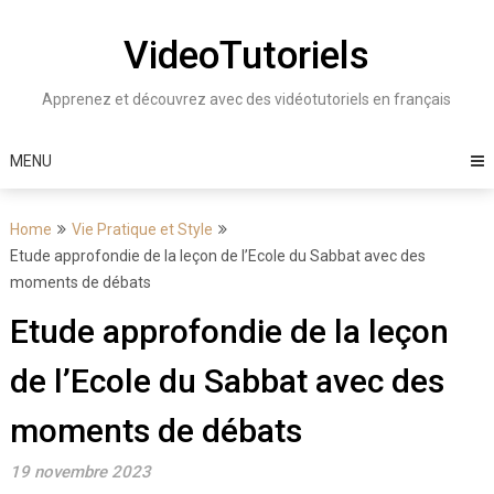
Skip
to
VideoTutoriels
content
Apprenez et découvrez avec des vidéotutoriels en français
MENU
Home
Vie Pratique et Style
Etude approfondie de la leçon de l’Ecole du Sabbat avec des
moments de débats
Etude approfondie de la leçon
de l’Ecole du Sabbat avec des
moments de débats
19 novembre 2023