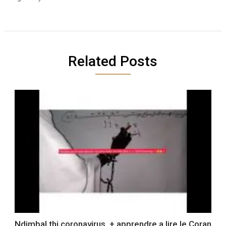
Related Posts
Ndimbal thi coronavirus. + apprendre a lire le Coran