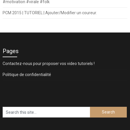
#motivation #virale #folk
PCM 2015 | TUTORIEL | Ajouter/Modifier un coureur.
Pages
Contactez-nous pour proposer vos video tutoriels !
Politique de confidentialité