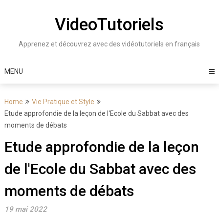
Skip
to
VideoTutoriels
content
Apprenez et découvrez avec des vidéotutoriels en français
MENU
Home
Vie Pratique et Style
Etude approfondie de la leçon de l'Ecole du Sabbat avec des
moments de débats
Etude approfondie de la leçon
de l'Ecole du Sabbat avec des
moments de débats
19 mai 2022