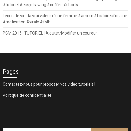
#tutoriel #easydrawing #coffee #shorts
Leçon de vie : la vrai valeur d’une femme #amour #histoireafricaine
#motivation #virale #folk
PCM 2015 | TUTORIEL | Ajouter/Modifier un coureur.
Pages
Contactez-nous pour proposer vos video tutoriels !
Politique de confidentialité