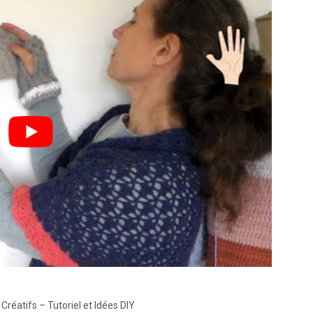
éatifs – Tutoriel et Idées DIY