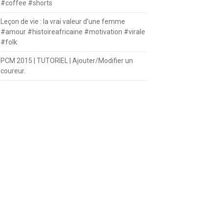
#coffee #shorts
Leçon de vie : la vrai valeur d’une femme
#amour #histoireafricaine #motivation #virale
#folk
PCM 2015 | TUTORIEL | Ajouter/Modifier un
coureur.