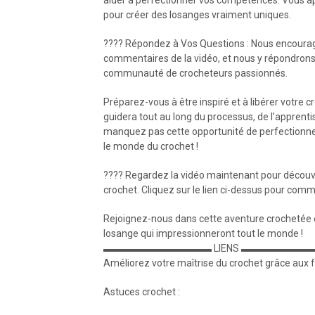
pour créer des losanges vraiment uniques.
???? Répondez à Vos Questions : Nous encourage
commentaires de la vidéo, et nous y répondrons av
communauté de crocheteurs passionnés.
Préparez-vous à être inspiré et à libérer votre 
guidera tout au long du processus, de l’apprenti
manquez pas cette opportunité de perfectionne
le monde du crochet !
???? Regardez la vidéo maintenant pour découvri
crochet. Cliquez sur le lien ci-dessus pour com
Rejoignez-nous dans cette aventure crochetée 
losange qui impressionneront tout le monde !
▬▬▬▬▬▬▬▬▬▬▬ LIENS ▬▬▬▬▬▬
Améliorez votre maîtrise du crochet grâce aux f
Astuces crochet :