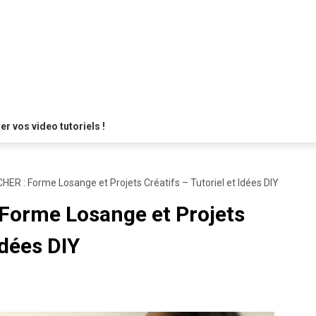
 vos video tutoriels !
 : Forme Losange et Projets Créatifs – Tutoriel et Idées DIY
orme Losange et Projets
Idées DIY