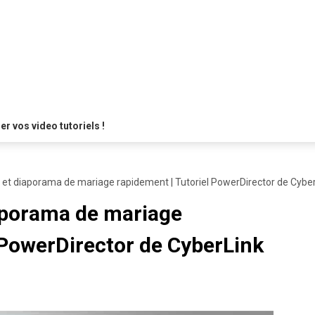
 vos video tutoriels !
 et diaporama de mariage rapidement | Tutoriel PowerDirector de Cybe
iaporama de mariage
 PowerDirector de CyberLink