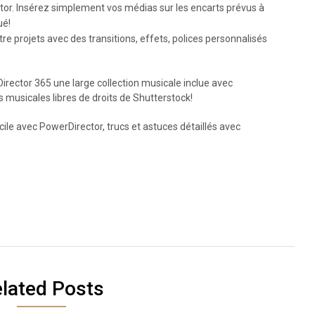
tor. Insérez simplement vos médias sur les encarts prévus à
ué!
re projets avec des transitions, effets, polices personnalisés
rector 365 une large collection musicale inclue avec
 musicales libres de droits de Shutterstock!
ile avec PowerDirector, trucs et astuces détaillés avec
lated Posts