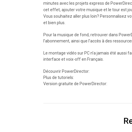
minutes avec les projets express de PowerDirec
cet effet, ajouter votre musique et le tour est jo
Vous souhaitez aller plus loin? Personnalisez vot
et bien plus.
Pour la musique de fond, retrouver dans PowerDi
l’abonnement, ainsi que l’accès à des ressources
Le montage vidéo sur PC n’a jamais été aussi fac
interface et voix-off en Français.
Découvrir PowerDirector:
Plus de tutoriels:
Version gratuite de PowerDirector:
Re