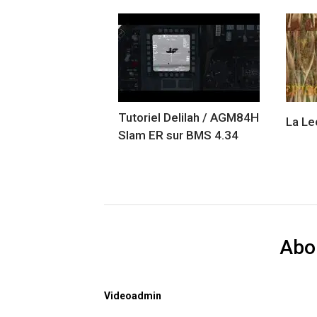
Tutoriel Delilah / AGM84H
La Le
Slam ER sur BMS 4.34
Abo
Videoadmin