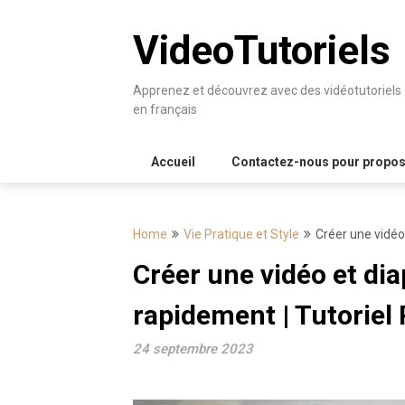
Skip
to
VideoTutoriels
content
Apprenez et découvrez avec des vidéotutoriels
en français
Accueil
Contactez-nous pour proposer
Home
Vie Pratique et Style
Créer une vidéo
Créer une vidéo et d
rapidement | Tutoriel
24 septembre 2023