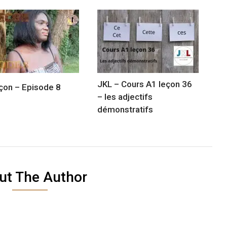
JKL – Cours A1 leçon 36
çon – Episode 8
– les adjectifs
démonstratifs
ut The Author